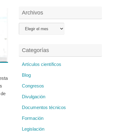
Archivos
Archivos
Categorías
Artículos científicos
Blog
esta
as
Congresos
 de
Divulgación
Documentos técnicos
Formación
Legislación