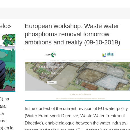
elo»
European workshop: Waste water
phosphorus removal tomorrow:
ambitions and reality (09-10-2019)
C) ha
ara
In the context of the current revision of EU water policy
La
(Water Framework Directive, Waste Water Treatment
ios
Directive), enable dialogue between the water industry,
o) en la