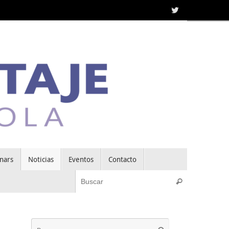
nars
Noticias
Eventos
Contacto
Búsqueda pa
Buscar
Búsqueda