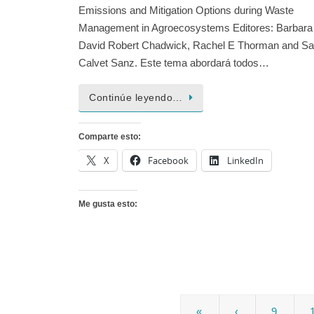
Emissions and Mitigation Options during Waste
Management in Agroecosystems Editores: Barbar
David Robert Chadwick, Rachel E Thorman and Sa
Calvet Sanz. Este tema abordará todos…
Continúe leyendo…
Comparte esto:
X
Facebook
LinkedIn
Me gusta esto:
«
‹
9