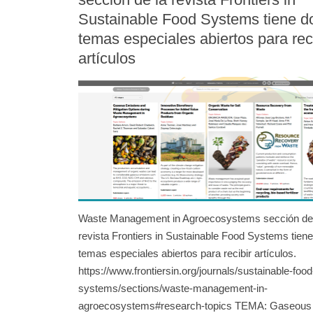
Sustainable Food Systems tiene d
temas especiales abiertos para rec
artículos
Waste Management in Agroecosystems sección de
revista Frontiers in Sustainable Food Systems tien
temas especiales abiertos para recibir artículos.
https://www.frontiersin.org/journals/sustainable-food
systems/sections/waste-management-in-
agroecosystems#research-topics TEMA: Gaseous