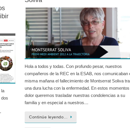
os
ibir
Hola a todos y todas. Con profundo pesar, nuestros
compañeros de la REC en la ESAB, nos comunicaban 
misma mañana el fallecimiento de Montserrat Soliva tr
una dura lucha con la enfermedad. En estos momentos
 la
dolor queremos trasladar nuestras condolencias a su
e dos
familia y en especial a nuestros…
-
Continúe leyendo…