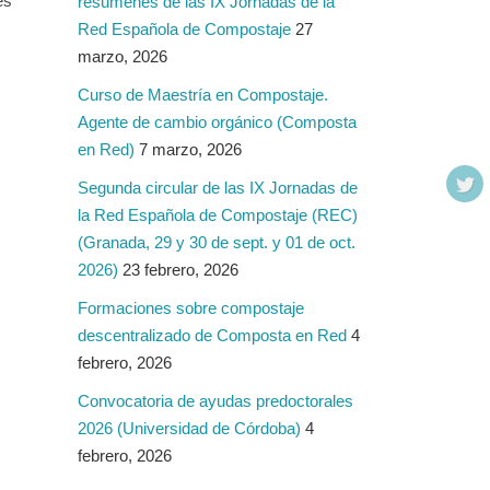
es
resúmenes de las IX Jornadas de la
Red Española de Compostaje
27
marzo, 2026
Curso de Maestría en Compostaje.
Agente de cambio orgánico (Composta
en Red)
7 marzo, 2026
Segunda circular de las IX Jornadas de
la Red Española de Compostaje (REC)
(Granada, 29 y 30 de sept. y 01 de oct.
2026)
23 febrero, 2026
Formaciones sobre compostaje
descentralizado de Composta en Red
4
febrero, 2026
Convocatoria de ayudas predoctorales
2026 (Universidad de Córdoba)
4
febrero, 2026