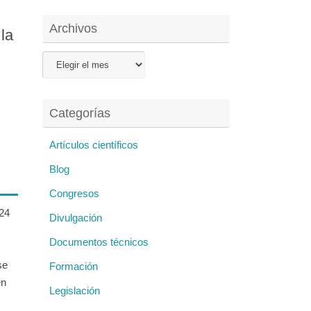
Archivos
la
Archivos
Categorías
Artículos científicos
Blog
Congresos
24
Divulgación
Documentos técnicos
se
Formación
en
Legislación