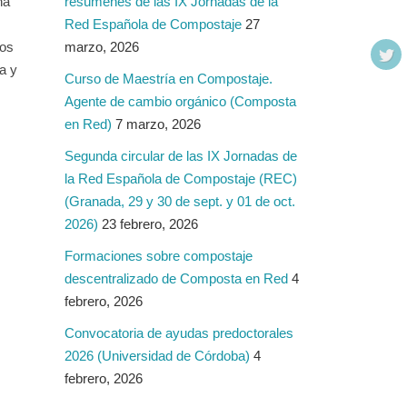
na
resúmenes de las IX Jornadas de la
Red Española de Compostaje
27
uos
marzo, 2026
la y
Curso de Maestría en Compostaje.
Agente de cambio orgánico (Composta
en Red)
7 marzo, 2026
Segunda circular de las IX Jornadas de
la Red Española de Compostaje (REC)
(Granada, 29 y 30 de sept. y 01 de oct.
2026)
23 febrero, 2026
Formaciones sobre compostaje
descentralizado de Composta en Red
4
febrero, 2026
Convocatoria de ayudas predoctorales
2026 (Universidad de Córdoba)
4
febrero, 2026