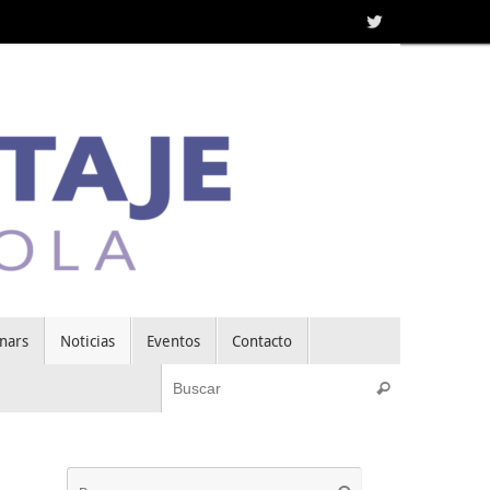
nars
Noticias
Eventos
Contacto
Búsqueda pa
Buscar
Búsqueda