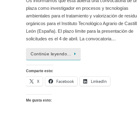
Os informamos que está abierta una convocatoria de u
plaza como investigador en procesos y tecnologías
ambientales para el tratamiento y valorización de resid
orgánicos para el Instituto Tecnológico Agrario de Castil
León (España). El plazo límite para la presentación de
solicitudes es el 4 de abril. La convocatoria…
Continúe leyendo…
Comparte esto:
X
Facebook
LinkedIn
Me gusta esto: