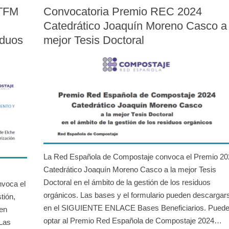
 TFM
Convocatoria Premio REC 2024
Catedrático Joaquín Moreno Casco a 
iduos
mejor Tesis Doctoral
La Red Española de Compostaje convoca el Premio 20
Catedrático Joaquín Moreno Casco a la mejor Tesis
Doctoral en el ámbito de la gestión de los residuos
voca el
orgánicos. Las bases y el formulario pueden descargar
tión,
en el SIGUIENTE ENLACE Bases Beneficiarios. Pued
 en
optar al Premio Red Española de Compostaje 2024…
Las