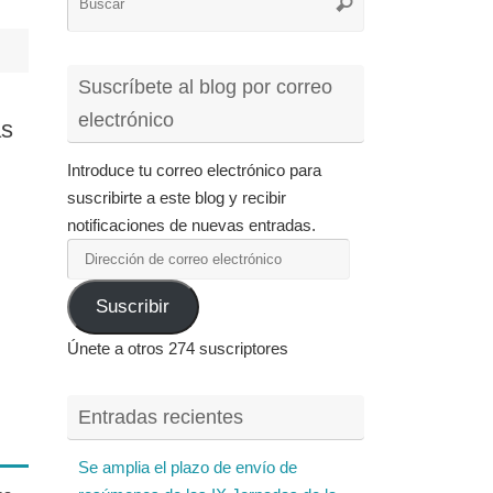
Buscar
para:
Suscríbete al blog por correo
electrónico
as
Introduce tu correo electrónico para
suscribirte a este blog y recibir
notificaciones de nuevas entradas.
Dirección
de
Suscribir
correo
electrónico
Únete a otros 274 suscriptores
Entradas recientes
Se amplia el plazo de envío de