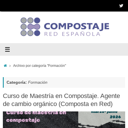
Saltar
al
contenido
Inicio
Archivo por categoría "Formación"
Categoría:
Formación
Curso de Maestría en Compostaje. Agente
de cambio orgánico (Composta en Red)