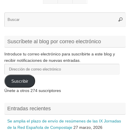
Bú
Busca
pa
Suscríbete al blog por correo electrónico
Introduce tu correo electrónico para suscribirte a este blog y
recibir notificaciones de nuevas entradas.
Dirección
de
correo
Suscribir
electrónico
Únete a otros 274 suscriptores
Entradas recientes
Se amplia el plazo de envío de resúmenes de las IX Jornadas
de la Red Española de Compostaje
27 marzo, 2026