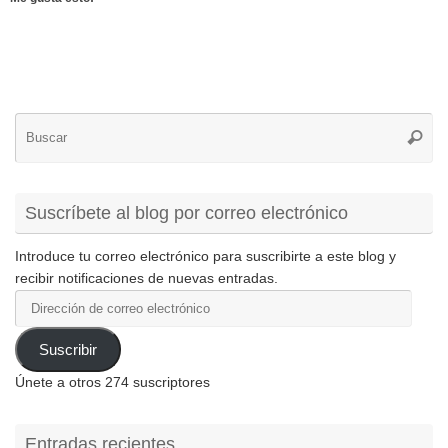
Bú
Busca
pa
Suscríbete al blog por correo electrónico
Introduce tu correo electrónico para suscribirte a este blog y
recibir notificaciones de nuevas entradas.
Dirección
de
correo
Suscribir
electrónico
Únete a otros 274 suscriptores
Entradas recientes