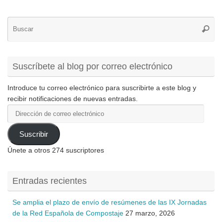
Bú
Busca
pa
Suscríbete al blog por correo electrónico
Introduce tu correo electrónico para suscribirte a este blog y
recibir notificaciones de nuevas entradas.
Dirección
de
correo
Suscribir
electrónico
Únete a otros 274 suscriptores
Entradas recientes
Se amplia el plazo de envío de resúmenes de las IX Jornadas
de la Red Española de Compostaje
27 marzo, 2026