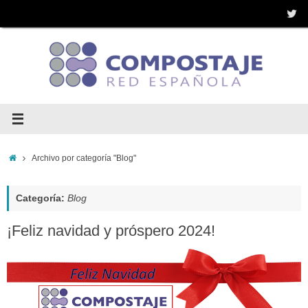
Saltar
al
contenido
Inicio
Archivo por categoría "Blog"
Categoría:
Blog
¡Feliz navidad y próspero 2024!