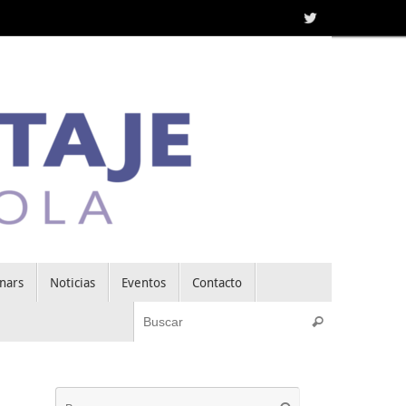
nars
Noticias
Eventos
Contacto
Búsqueda pa
Buscar
Búsqueda