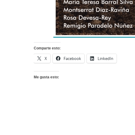
Comparte esto:
X
Facebook
LinkedIn
Me gusta esto: