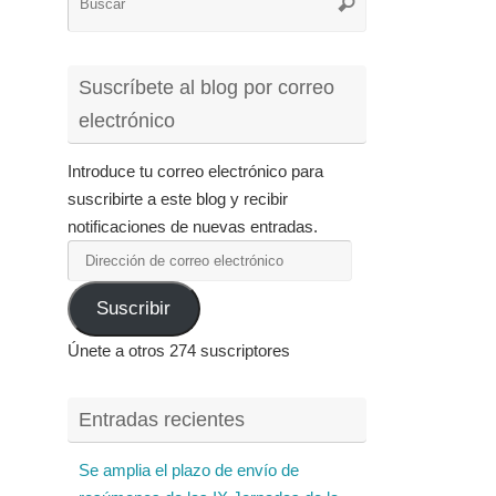
Buscar
para:
Suscríbete al blog por correo
electrónico
Introduce tu correo electrónico para
suscribirte a este blog y recibir
notificaciones de nuevas entradas.
Dirección
de
Suscribir
correo
electrónico
Únete a otros 274 suscriptores
Entradas recientes
Se amplia el plazo de envío de