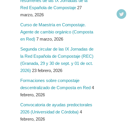
resúmenes de las IX Jornadas de la
Red Española de Compostaje
27
marzo, 2026
Curso de Maestría en Compostaje.
Agente de cambio orgánico (Composta
en Red)
7 marzo, 2026
Segunda circular de las IX Jornadas de
la Red Española de Compostaje (REC)
(Granada, 29 y 30 de sept. y 01 de oct.
2026)
23 febrero, 2026
Formaciones sobre compostaje
descentralizado de Composta en Red
4
febrero, 2026
Convocatoria de ayudas predoctorales
2026 (Universidad de Córdoba)
4
febrero, 2026