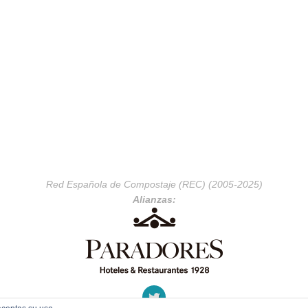
Red Española de Compostaje (REC) (2005-2025)
Alianzas: