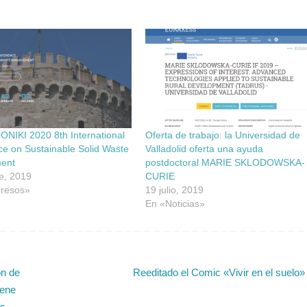
NIKI 2020 8th International
Oferta de trabajo: la Universidad de
e on Sustainable Solid Waste
Valladolid oferta una ayuda
ent
postdoctoral MARIE SKLODOWSKA-
e, 2019
CURIE
resos»
19 julio, 2019
En «Noticias»
n de
Reeditado el Comic «Vivir en el suelo
iene
os