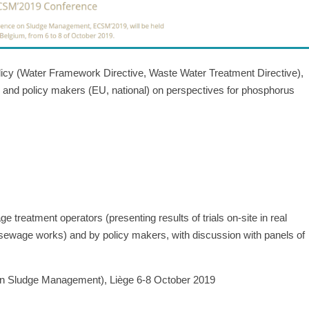
policy (Water Framework Directive, Waste Water Treatment Directive),
s and policy makers (EU, national) on perspectives for phosphorus
treatment operators (presenting results of trials on-site in real
n sewage works) and by policy makers, with discussion with panels of
n Sludge Management), Liège 6-8 October 2019