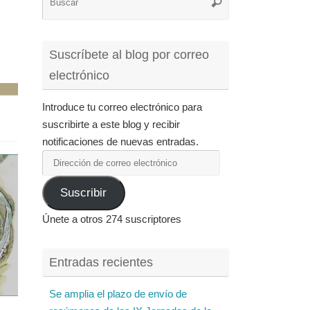
Buscar
para:
Suscríbete al blog por correo
electrónico
Introduce tu correo electrónico para
suscribirte a este blog y recibir
notificaciones de nuevas entradas.
Dirección
de
Suscribir
correo
electrónico
Únete a otros 274 suscriptores
Entradas recientes
Se amplia el plazo de envío de