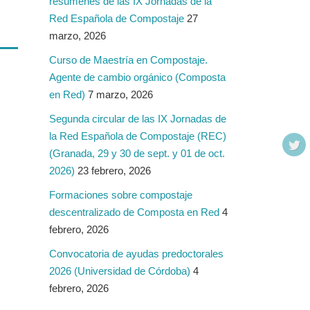
resúmenes de las IX Jornadas de la
Red Española de Compostaje
27
marzo, 2026
Curso de Maestría en Compostaje.
Agente de cambio orgánico (Composta
en Red)
7 marzo, 2026
Segunda circular de las IX Jornadas de
la Red Española de Compostaje (REC)
(Granada, 29 y 30 de sept. y 01 de oct.
2026)
23 febrero, 2026
Formaciones sobre compostaje
descentralizado de Composta en Red
4
febrero, 2026
Convocatoria de ayudas predoctorales
2026 (Universidad de Córdoba)
4
febrero, 2026