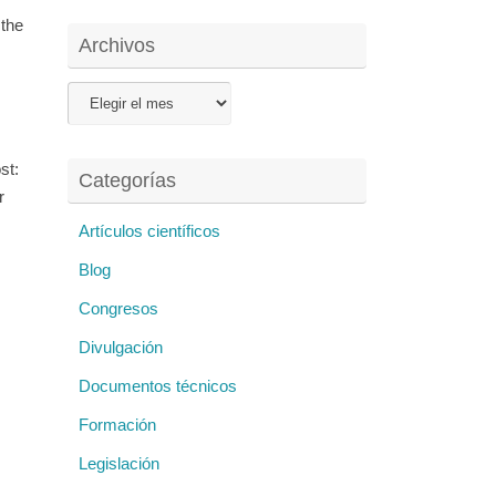
 the
Archivos
Archivos
st:
Categorías
r
Artículos científicos
Blog
Congresos
Divulgación
Documentos técnicos
Formación
Legislación