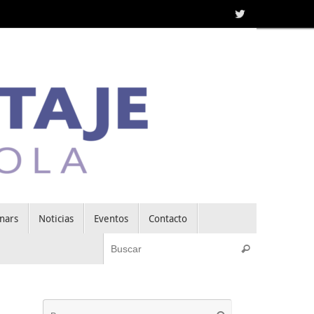
nars
Noticias
Eventos
Contacto
Búsqueda pa
Buscar
Búsqueda