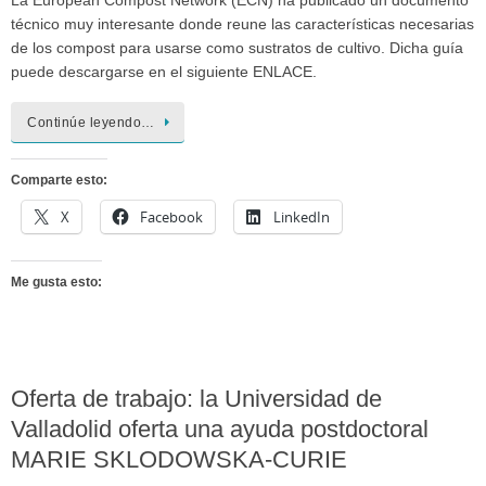
La European Compost Network (ECN) ha publicado un documento
técnico muy interesante donde reune las características necesarias
de los compost para usarse como sustratos de cultivo. Dicha guía
puede descargarse en el siguiente ENLACE.
Continúe leyendo…
Comparte esto:
X
Facebook
LinkedIn
Me gusta esto:
Oferta de trabajo: la Universidad de
Valladolid oferta una ayuda postdoctoral
MARIE SKLODOWSKA-CURIE