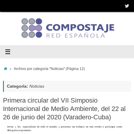
Saltar
al
contenido
Inicio
Archivo por categoría "Noticias"
(Página 12)
Categoría:
Noticias
Primera circular del VII Simposio
Internacional de Medio Ambiente, del 22 al
26 de junio del 2020 (Varadero-Cuba)