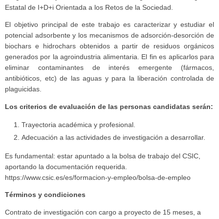
Estatal de I+D+i Orientada a los Retos de la Sociedad.
El objetivo principal de este trabajo es caracterizar y estudiar el
potencial adsorbente y los mecanismos de adsorción-desorción de
biochars e hidrochars obtenidos a partir de residuos orgánicos
generados por la agroindustria alimentaria. El fin es aplicarlos para
eliminar contaminantes de interés emergente (fármacos,
antibióticos, etc) de las aguas y para la liberación controlada de
plaguicidas.
Los criterios de evaluación de las personas candidatas serán:
Trayectoria académica y profesional.
Adecuación a las actividades de investigación a desarrollar.
Es fundamental: estar apuntado a la bolsa de trabajo del CSIC,
aportando la documentación requerida.
https://www.csic.es/es/formacion-y-empleo/bolsa-de-empleo
Términos y condiciones
Contrato de investigación con cargo a proyecto de 15 meses, a