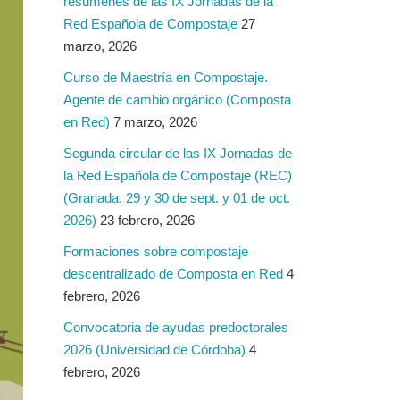
resúmenes de las IX Jornadas de la
Red Española de Compostaje
27
marzo, 2026
Curso de Maestría en Compostaje.
Agente de cambio orgánico (Composta
en Red)
7 marzo, 2026
Segunda circular de las IX Jornadas de
la Red Española de Compostaje (REC)
(Granada, 29 y 30 de sept. y 01 de oct.
2026)
23 febrero, 2026
Formaciones sobre compostaje
descentralizado de Composta en Red
4
febrero, 2026
Convocatoria de ayudas predoctorales
2026 (Universidad de Córdoba)
4
febrero, 2026