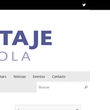
nars
Noticias
Eventos
Contacto
Búsqueda pa
Buscar
Búsqueda