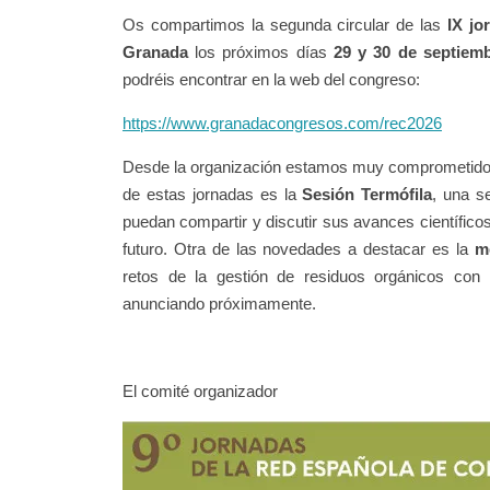
Os compartimos la segunda circular de las
IX j
Granada
los próximos días
29 y 30 de septiem
podréis encontrar en la web del congreso:
https://www.granadacongresos.com/rec2026
Desde la organización estamos muy comprometidos p
de estas jornadas es la
Sesión Termófila
, una s
puedan compartir y discutir sus avances científic
futuro. Otra de las novedades a destacar es la
m
retos de la gestión de residuos orgánicos con 
anunciando próximamente.
El comité organizador