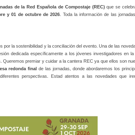
ornadas de la Red Española de Compostaje (REC)
que se celebr
bre y 01 de octubre de 2026
. Toda la información de las jornadas
or la sostenibilidad y la conciliación del evento. Una de las noved
esión dedicada específicamente a los jóvenes investigadores en la
os. Queremos premiar y cuidar a la cantera REC ya que ellos son nue
esa redonda final
de las jornadas, donde abordaremos los princip
diferentes perspectivas. Estad atentos a las novedades que ir