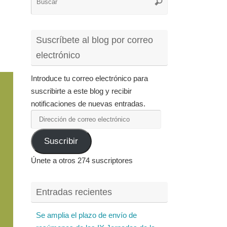
Buscar
para:
Suscríbete al blog por correo
electrónico
Introduce tu correo electrónico para
suscribirte a este blog y recibir
notificaciones de nuevas entradas.
Dirección
de
Suscribir
correo
electrónico
Únete a otros 274 suscriptores
Entradas recientes
Se amplia el plazo de envío de