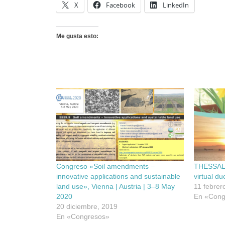
X
Facebook
LinkedIn
Me gusta esto:
Congreso «Soil amendments –
THESSALO
innovative applications and sustainable
virtual d
land use», Vienna | Austria | 3–8 May
11 febrer
2020
En «Cong
20 diciembre, 2019
En «Congresos»