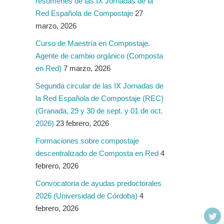
resúmenes de las IX Jornadas de la
Red Española de Compostaje
27
marzo, 2026
Curso de Maestría en Compostaje.
Agente de cambio orgánico (Composta
en Red)
7 marzo, 2026
Segunda circular de las IX Jornadas de
la Red Española de Compostaje (REC)
(Granada, 29 y 30 de sept. y 01 de oct.
2026)
23 febrero, 2026
Formaciones sobre compostaje
descentralizado de Composta en Red
4
febrero, 2026
Convocatoria de ayudas predoctorales
2026 (Universidad de Córdoba)
4
febrero, 2026