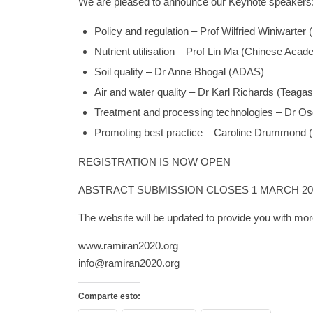
We are pleased to announce our Keynote speakers
Policy and regulation – Prof Wilfried Winiwarter 
Nutrient utilisation – Prof Lin Ma (Chinese Aca
Soil quality – Dr Anne Bhogal (ADAS)
Air and water quality – Dr Karl Richards (Teagas
Treatment and processing technologies – Dr 
Promoting best practice – Caroline Drummond 
REGISTRATION IS NOW OPEN
ABSTRACT SUBMISSION CLOSES 1 MARCH 20
The website will be updated to provide you with mor
www.ramiran2020.org
info@ramiran2020.org
Comparte esto: