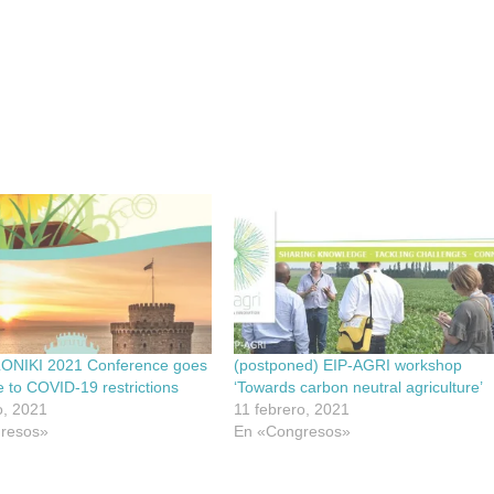
NIKI 2021 Conference goes
(postponed) EIP-AGRI workshop
ue to COVID-19 restrictions
‘Towards carbon neutral agriculture’
o, 2021
11 febrero, 2021
resos»
En «Congresos»