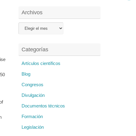
Archivos
Archivos
Categorías
ise
Artículos científicos
Blog
250
Congresos
Divulgación
of
Documentos técnicos
Formación
n
Legislación