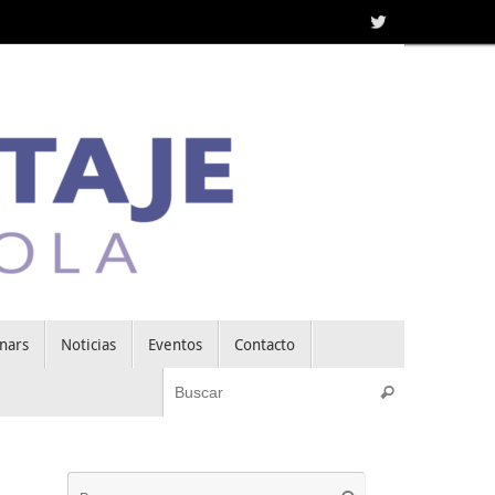
nars
Noticias
Eventos
Contacto
Búsqueda pa
Buscar
Búsqueda