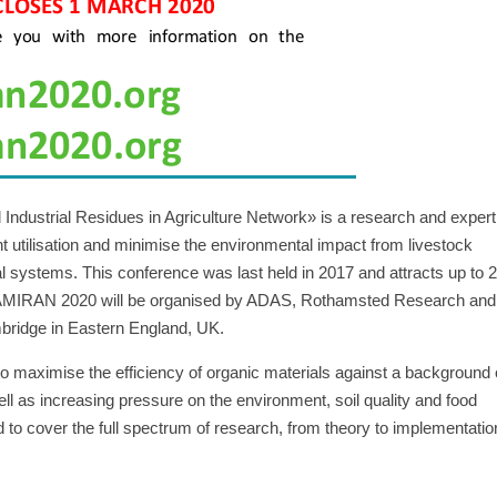
Industrial Residues in Agriculture Network» is a research and expert
t utilisation and minimise the environmental impact from livestock
al systems. This conference was last held in 2017 and attracts up to 
 RAMIRAN 2020 will be organised by ADAS, Rothamsted Research and
mbridge in Eastern England, UK.
to maximise the efficiency of organic materials against a background 
ll as increasing pressure on the environment, soil quality and food
d to cover the full spectrum of research, from theory to implementatio