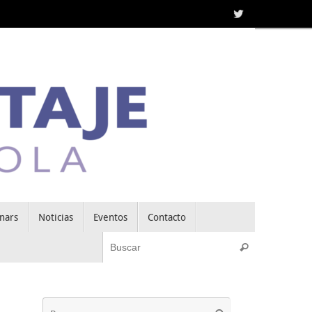
nars
Noticias
Eventos
Contacto
Búsqueda pa
Buscar
Búsqueda