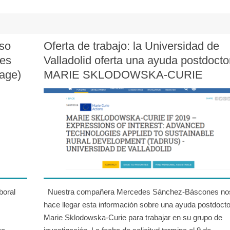
uso
Oferta de trabajo: la Universidad de
tes
Valladolid oferta una ayuda postdocto
age)
MARIE SKLODOWSKA-CURIE
boral
Nuestra compañera Mercedes Sánchez-Báscones no
hace llegar esta información sobre una ayuda postdocto
Marie Sklodowska-Curie para trabajar en su grupo de