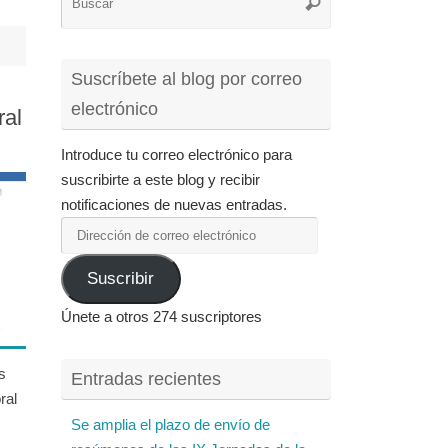
Buscar
para:
Suscríbete al blog por correo
electrónico
ral
Introduce tu correo electrónico para
suscribirte a este blog y recibir
notificaciones de nuevas entradas.
Dirección
de
Suscribir
correo
electrónico
Únete a otros 274 suscriptores
s
Entradas recientes
ral
Se amplia el plazo de envío de