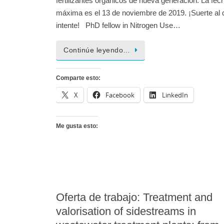
fertilizantes orgánicos de nueva generación. La fec
máxima es el 13 de noviembre de 2019. ¡Suerte al 
intente! PhD fellow in Nitrogen Use…
Continúe leyendo…
Comparte esto:
X
Facebook
LinkedIn
Me gusta esto:
Oferta de trabajo: Treatment and
valorisation of sidestreams in