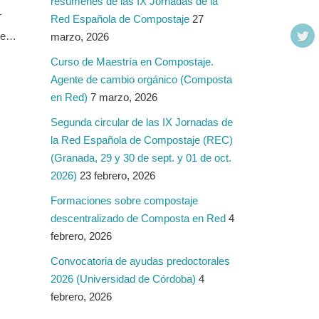
resúmenes de las IX Jornadas de la
T
Red Española de Compostaje
27
one…
marzo, 2026
Curso de Maestría en Compostaje.
Agente de cambio orgánico (Composta
en Red)
7 marzo, 2026
Segunda circular de las IX Jornadas de
la Red Española de Compostaje (REC)
(Granada, 29 y 30 de sept. y 01 de oct.
2026)
23 febrero, 2026
Formaciones sobre compostaje
descentralizado de Composta en Red
4
febrero, 2026
Convocatoria de ayudas predoctorales
2026 (Universidad de Córdoba)
4
febrero, 2026