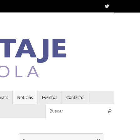
nars
Noticias
Eventos
Contacto
Búsqueda pa
Buscar
Búsqueda