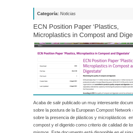
Categoría:
Noticias
ECN Position Paper ‘Plastics,
Microplastics in Compost and Dige
Acaba de salir publicado un muy interesante docu
sobre la postura de la European Compost Network
sobre la presencia de plásticos y microplásticos en
compost y el digerido como criterio de calidad de lo
mismos. Este documento está disponible en el sigu