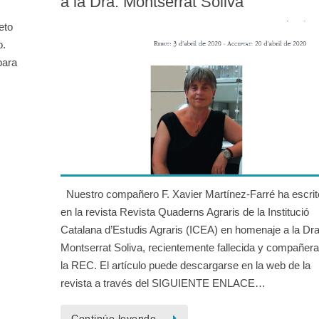
a la Dra. Montserrat Soliva
eto
o.
para
f
Nuestro compañero F. Xavier Martínez-Farré ha escrit
en la revista Revista Quaderns Agraris de la Institució
Catalana d’Estudis Agraris (ICEA) en homenaje a la Dra
Montserrat Soliva, recientemente fallecida y compañer
la REC. El artículo puede descargarse en la web de la
revista a través del SIGUIENTE ENLACE…
Continúe leyendo…