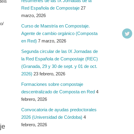
resúmenes de las IX Jornadas de la
déis
Red Española de Compostaje
27
marzo, 2026
vo/
Curso de Maestría en Compostaje.
Agente de cambio orgánico (Composta
en Red)
7 marzo, 2026
Segunda circular de las IX Jornadas de
la Red Española de Compostaje (REC)
(Granada, 29 y 30 de sept. y 01 de oct.
2026)
23 febrero, 2026
Formaciones sobre compostaje
descentralizado de Composta en Red
4
febrero, 2026
Convocatoria de ayudas predoctorales
2026 (Universidad de Córdoba)
4
febrero, 2026
je