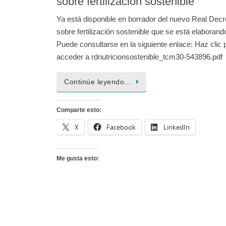
sobre fertilización sostenible
Ya está disponible en borrador del nuevo Real Decr
sobre fertilización sostenible que se está elaborand
Puede consultarse en la siguiente enlace: Haz clic 
acceder a rdnutricionsostenible_tcm30-543896.pd
Continúe leyendo…
Comparte esto:
X
Facebook
LinkedIn
Me gusta esto: