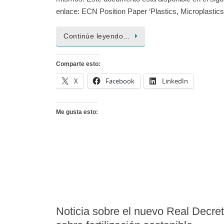
enlace: ECN Position Paper ‘Plastics, Microplasti
Continúe leyendo…
Comparte esto:
X
Facebook
LinkedIn
Me gusta esto:
Noticia sobre el nuevo Real Decre