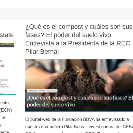
¿Qué es el compost y cuáles son sus
state
fases? El poder del suelo vivo.
Entrevista a la Presidenta de la REC
Pilar Bernal
mento
 (ECN)
 el
El portal web de la Fundación BBVA ha entrevistado a
s
nuestra compañera Pilar Bernal, investigadora del CE
iente