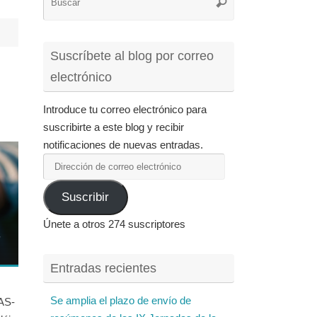
Buscar
para:
Suscríbete al blog por correo
electrónico
Introduce tu correo electrónico para
suscribirte a este blog y recibir
notificaciones de nuevas entradas.
Dirección
de
Suscribir
correo
electrónico
Únete a otros 274 suscriptores
Entradas recientes
Se amplia el plazo de envío de
BAS-