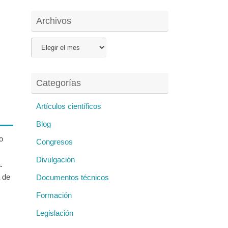
Archivos
Archivos
Categorías
Artículos científicos
Blog
o
Congresos
Divulgación
.
a de
Documentos técnicos
Formación
Legislación