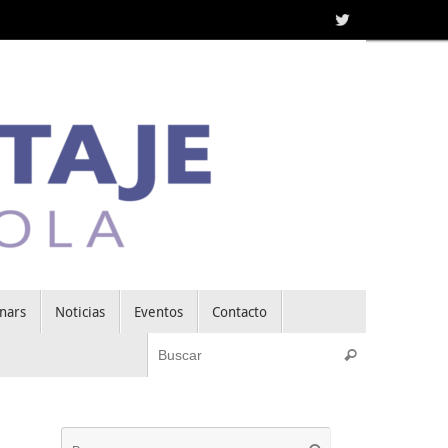
nars
Noticias
Eventos
Contacto
Búsqueda pa
Buscar
Búsqueda