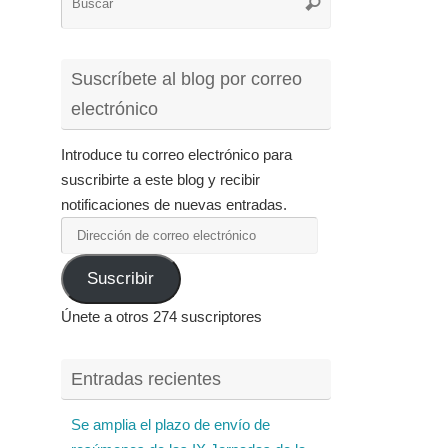
Buscar
para:
Suscríbete al blog por correo
electrónico
Introduce tu correo electrónico para
suscribirte a este blog y recibir
notificaciones de nuevas entradas.
Dirección
de
Suscribir
correo
electrónico
Únete a otros 274 suscriptores
Entradas recientes
Se amplia el plazo de envío de