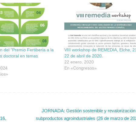
n del “Premio Fertiberia a la
VIII workshop de REMEDIA, Elche, 2
is doctoral en temas
22 de abril de 2020.
”
22 enero, 2020
 2024
En «Congresos»
ios»
JORNADA: Gestión sostenible y revalorización
16,
subproductos agroindustriales (26 de marzo de 20