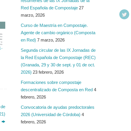
resúmenes de las IX Jornadas de la
Red Española de Compostaje
27
marzo, 2026
Curso de Maestría en Compostaje.
Agente de cambio orgánico (Composta
en Red)
7 marzo, 2026
1-
Segunda circular de las IX Jornadas de
la Red Española de Compostaje (REC)
(Granada, 29 y 30 de sept. y 01 de oct.
2026)
23 febrero, 2026
Formaciones sobre compostaje
descentralizado de Composta en Red
4
febrero, 2026
 de
Convocatoria de ayudas predoctorales
21)
2026 (Universidad de Córdoba)
4
febrero, 2026