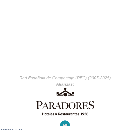
Red Española de Compostaje (REC) (2005-2025)
Alianzas: