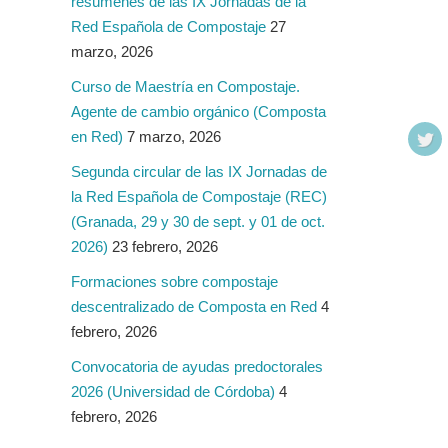
resúmenes de las IX Jornadas de la
Red Española de Compostaje
27
marzo, 2026
Curso de Maestría en Compostaje.
Agente de cambio orgánico (Composta
en Red)
7 marzo, 2026
Segunda circular de las IX Jornadas de
la Red Española de Compostaje (REC)
(Granada, 29 y 30 de sept. y 01 de oct.
2026)
23 febrero, 2026
Formaciones sobre compostaje
descentralizado de Composta en Red
4
febrero, 2026
Convocatoria de ayudas predoctorales
2026 (Universidad de Córdoba)
4
febrero, 2026