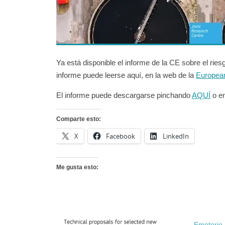
Ya está disponible el informe de la CE sobre el rie
informe puede leerse aquí, en la web de la
Europea
El informe puede descargarse pinchando
AQUÍ
o en
Comparte esto:
X
Facebook
LinkedIn
Me gusta esto:
Emeterio 