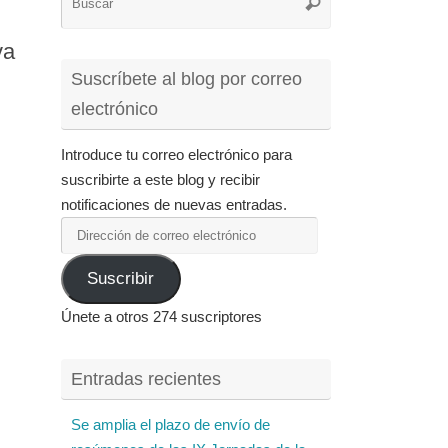
Buscar
para:
va
Suscríbete al blog por correo
electrónico
Introduce tu correo electrónico para
suscribirte a este blog y recibir
notificaciones de nuevas entradas.
Dirección
de
Suscribir
correo
electrónico
Únete a otros 274 suscriptores
Entradas recientes
Se amplia el plazo de envío de