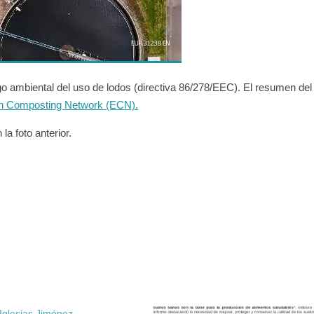
sgo ambiental del uso de lodos (directiva 86/278/EEC). El resumen del
n Composting Network (ECN).
 la foto anterior.
Iglesias Jiménez