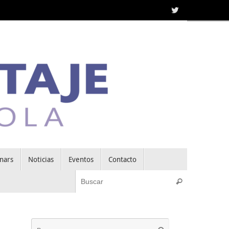
nars
Noticias
Eventos
Contacto
Búsqueda pa
Buscar
Búsqueda