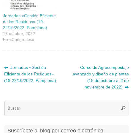
Jornadas «Gestión Eficiente
de los Residuos» (19-
22/10/2022, Pamplona)
16 octubre, 2022
En «Congresos»
Jornadas «Gestión
Curso de Agrocompostaje
Eficiente de los Residuos»
avanzado y diseño de plantas
(19-22/10/2022, Pamplona)
(18 de octubre al 2 de
noviembre de 2022)
Bú
Busca
pa
Suscríbete al blog por correo electrónico