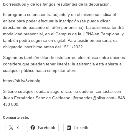
biorresiduos y de los fangos resultantes de la depuración.
El programa se encuentra adjunto y en el mismo se indica el
enlace para poder efectuar la inscripción (se puede clicar
directamente pasando el ratón por encima). La asistencia tendrá
modalidad presencial, en el Campus de la UPNA en Pamplona, y
también podrá seguirse en digital. Para asistir en persona, es
obligatorio inscribirse antes del 15/11/2022.
Sugerimos también difundir este correo electrónico entre quienes
considere que puedan tener interés: la asistencia está abierta a
cualquier público hasta completar aforo.
https://bit.ly/3zbdpfq
Si tiene cualquier duda o sugerencia, no dude en contactar con
Julen Fernández Sanz de Galdeano: jfernandez@nilsa.com– 848
430 800.
Comparte esto:
X
Facebook
LinkedIn