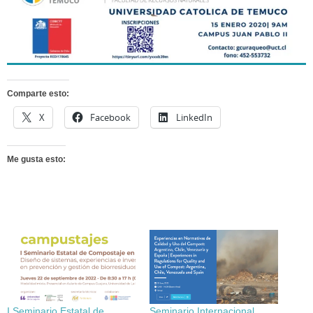
Comparte esto:
X
Facebook
LinkedIn
Me gusta esto:
I Seminario Estatal de
Seminario Internacional