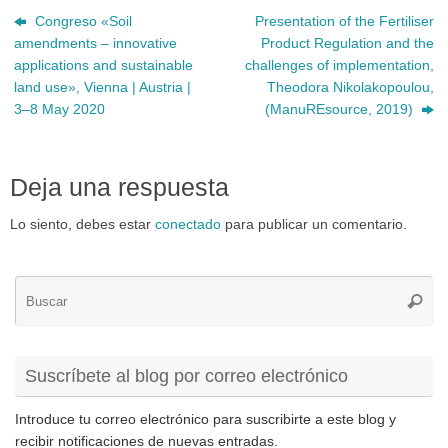
Congreso «Soil
Presentation of the Fertiliser
amendments – innovative
Product Regulation and the
applications and sustainable
challenges of implementation,
land use», Vienna | Austria |
Theodora Nikolakopoulou,
3–8 May 2020
(ManuREsource, 2019)
Deja una respuesta
Lo siento, debes estar
conectado
para publicar un comentario.
Bú
Busca
pa
Suscríbete al blog por correo electrónico
Introduce tu correo electrónico para suscribirte a este blog y
recibir notificaciones de nuevas entradas.