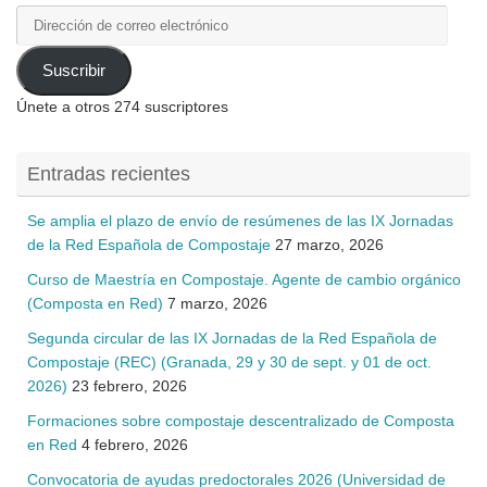
Dirección
de
correo
Suscribir
electrónico
Únete a otros 274 suscriptores
Entradas recientes
Se amplia el plazo de envío de resúmenes de las IX Jornadas
de la Red Española de Compostaje
27 marzo, 2026
Curso de Maestría en Compostaje. Agente de cambio orgánico
(Composta en Red)
7 marzo, 2026
Segunda circular de las IX Jornadas de la Red Española de
Compostaje (REC) (Granada, 29 y 30 de sept. y 01 de oct.
2026)
23 febrero, 2026
Formaciones sobre compostaje descentralizado de Composta
en Red
4 febrero, 2026
Convocatoria de ayudas predoctorales 2026 (Universidad de