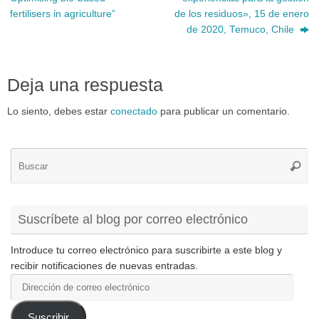
fertilisers in agriculture”
de los residuos», 15 de enero
de 2020, Temuco, Chile
Deja una respuesta
Lo siento, debes estar
conectado
para publicar un comentario.
Bú
Busca
pa
Suscríbete al blog por correo electrónico
Introduce tu correo electrónico para suscribirte a este blog y
recibir notificaciones de nuevas entradas.
Dirección
de
correo
Suscribir