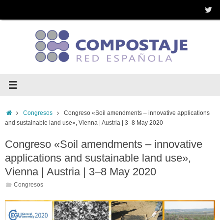
Saltar
al
contenido
Inicio
Congresos
Congreso «Soil amendments – innovative applications
and sustainable land use», Vienna | Austria | 3–8 May 2020
Congreso «Soil amendments – innovative
applications and sustainable land use»,
Vienna | Austria | 3–8 May 2020
Congresos