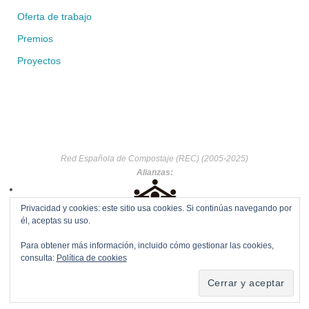
Oferta de trabajo
Premios
Proyectos
Red Española de Compostaje (REC) (2005-2025)
Alianzas:
Privacidad y cookies: este sitio usa cookies. Si continúas navegando por
él, aceptas su uso.
Para obtener más información, incluido cómo gestionar las cookies,
consulta:
Política de cookies
Funciona con
Tempera
&
WordPress.