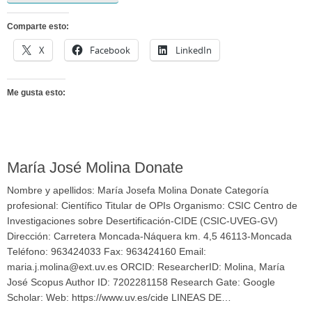
Comparte esto:
X
Facebook
LinkedIn
Me gusta esto:
María José Molina Donate
Nombre y apellidos: María Josefa Molina Donate Categoría
profesional: Científico Titular de OPIs Organismo: CSIC Centro de
Investigaciones sobre Desertificación-CIDE (CSIC-UVEG-GV)
Dirección: Carretera Moncada-Náquera km. 4,5 46113-Moncada
Teléfono: 963424033 Fax: 963424160 Email:
maria.j.molina@ext.uv.es ORCID: ResearcherID: Molina, María
José Scopus Author ID: 7202281158 Research Gate: Google
Scholar: Web: https://www.uv.es/cide LINEAS DE…