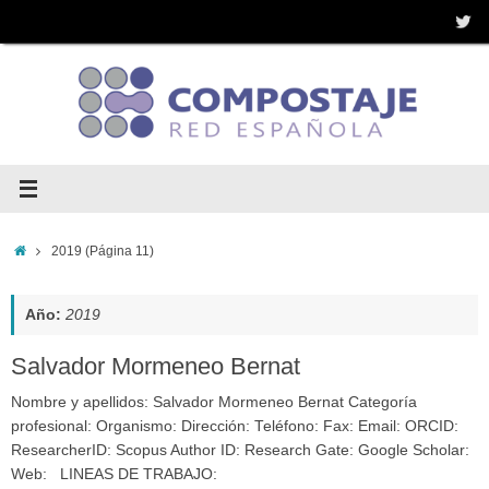
Saltar
al
contenido
Inicio
2019
(Página 11)
Año:
2019
Salvador Mormeneo Bernat
Nombre y apellidos: Salvador Mormeneo Bernat Categoría
profesional: Organismo: Dirección: Teléfono: Fax: Email: ORCID:
ResearcherID: Scopus Author ID: Research Gate: Google Scholar:
Web: LINEAS DE TRABAJO: