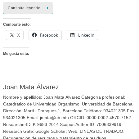
Continúe leyendo…
Comparte esto:
X
Facebook
LinkedIn
Me gusta esto:
Joan Mata Álvarez
Nombre y apellidos: Joan Mata Álvarez Categoría profesional:
Catedrático de Universidad Organismo: Universidad de Barcelona
Dirección: Martí i Franques 1, Barcelona Teléfono: 934021305 Fax:
934021305 Email: jmata@ub.edu ORCID: 0000-0002-4570-7152
ResearcherID: K-9683-2014 Scopus Author ID: 7006339919
Research Gate: Google Scholar: Web: LINEAS DE TRABAJO:
Recuperación de recursos y tratamiento de residuos…