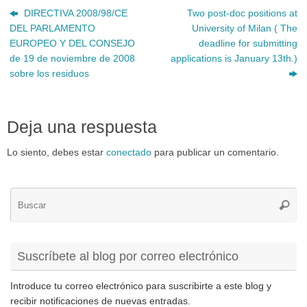
DIRECTIVA 2008/98/CE
Two post-doc positions at
DEL PARLAMENTO
University of Milan ( The
EUROPEO Y DEL CONSEJO
deadline for submitting
de 19 de noviembre de 2008
applications is January 13th.)
sobre los residuos
Deja una respuesta
Lo siento, debes estar
conectado
para publicar un comentario.
Bú
Busca
pa
Suscríbete al blog por correo electrónico
Introduce tu correo electrónico para suscribirte a este blog y
recibir notificaciones de nuevas entradas.