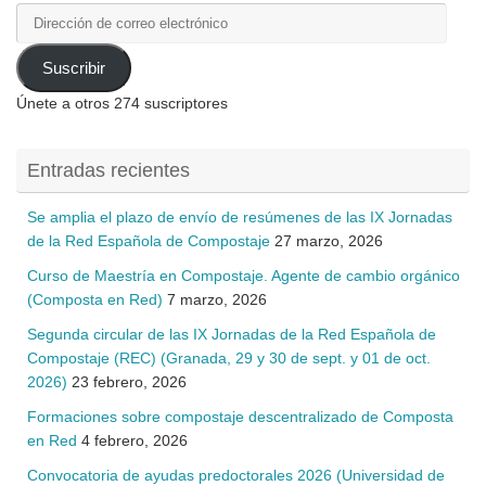
Dirección
de
correo
Suscribir
electrónico
Únete a otros 274 suscriptores
Entradas recientes
Se amplia el plazo de envío de resúmenes de las IX Jornadas
de la Red Española de Compostaje
27 marzo, 2026
Curso de Maestría en Compostaje. Agente de cambio orgánico
(Composta en Red)
7 marzo, 2026
Segunda circular de las IX Jornadas de la Red Española de
Compostaje (REC) (Granada, 29 y 30 de sept. y 01 de oct.
2026)
23 febrero, 2026
Formaciones sobre compostaje descentralizado de Composta
en Red
4 febrero, 2026
Convocatoria de ayudas predoctorales 2026 (Universidad de