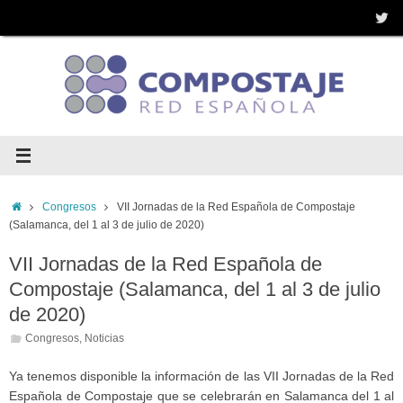
Saltar
al
contenido
Inicio
Congresos
VII Jornadas de la Red Española de Compostaje
(Salamanca, del 1 al 3 de julio de 2020)
VII Jornadas de la Red Española de
Compostaje (Salamanca, del 1 al 3 de julio
de 2020)
Congresos
,
Noticias
Ya tenemos disponible la información de las VII Jornadas de la Red
Española de Compostaje que se celebrarán en Salamanca del 1 al