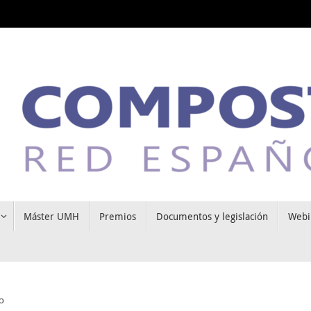
Máster UMH
Premios
Documentos y legislación
Webi
o