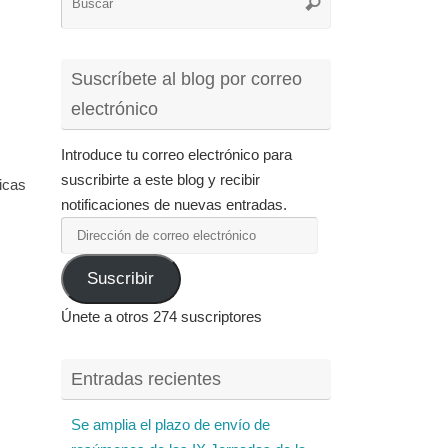
Buscar
para:
Suscríbete al blog por correo
electrónico
Introduce tu correo electrónico para
suscribirte a este blog y recibir
icas
notificaciones de nuevas entradas.
Dirección
de
Suscribir
correo
electrónico
Únete a otros 274 suscriptores
Entradas recientes
Se amplia el plazo de envío de