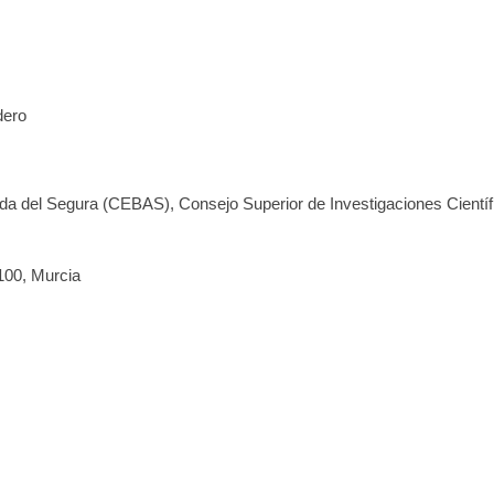
dero
ada del Segura (CEBAS), Consejo Superior de Investigaciones Científ
100, Murcia