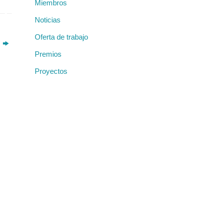
Miembros
o:
6
Noticias
Oferta de trabajo
o
010
Premios
Proyectos