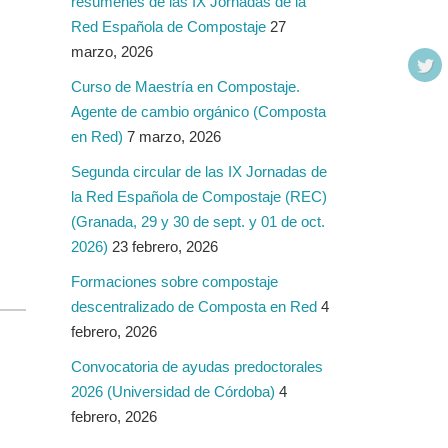
resúmenes de las IX Jornadas de la
Red Española de Compostaje
27
marzo, 2026
Curso de Maestría en Compostaje.
Agente de cambio orgánico (Composta
en Red)
7 marzo, 2026
Segunda circular de las IX Jornadas de
la Red Española de Compostaje (REC)
(Granada, 29 y 30 de sept. y 01 de oct.
2026)
23 febrero, 2026
Formaciones sobre compostaje
descentralizado de Composta en Red
4
febrero, 2026
Convocatoria de ayudas predoctorales
2026 (Universidad de Córdoba)
4
febrero, 2026