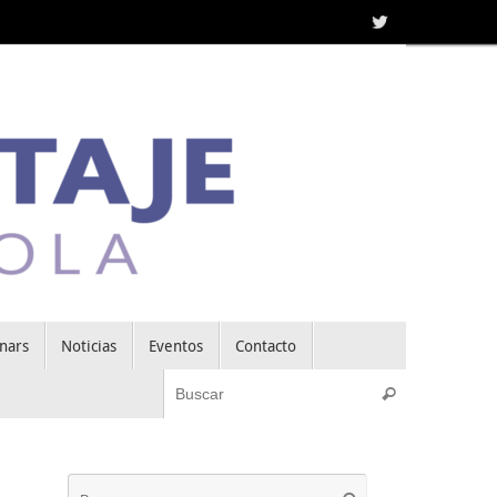
nars
Noticias
Eventos
Contacto
Búsqueda pa
Buscar
Búsqueda