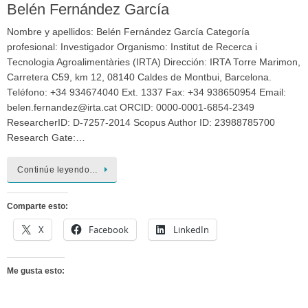
Belén Fernández García
Nombre y apellidos: Belén Fernández García Categoría
profesional: Investigador Organismo: Institut de Recerca i
Tecnologia Agroalimentàries (IRTA) Dirección: IRTA Torre Marimon,
Carretera C59, km 12, 08140 Caldes de Montbui, Barcelona.
Teléfono: +34 934674040 Ext. 1337 Fax: +34 938650954 Email:
belen.fernandez@irta.cat ORCID: 0000-0001-6854-2349
ResearcherID: D-7257-2014 Scopus Author ID: 23988785700
Research Gate:…
Continúe leyendo…
Comparte esto:
X
Facebook
LinkedIn
Me gusta esto: