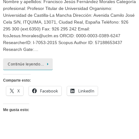
Nombre y apellidos: Francisco Jesús Fernández Morales Categoría
profesional: Profesor Titular de Universidad Organismo:
Universidad de Castilla-La Mancha Dirección: Avenida Camilo José
Cela S/N, ITQUIMA, 13071, Ciudad Real, España Teléfono: 926
295 300 (ext.6350) Fax: 926 295 242 Email:
fcoJesus.fmorales@uclm.es ORCID: 0000-0003-0389-6247
ResearcherID: I-7053-2015 Scopus Author ID: 57188653437
Research Gate:…
Continúe leyendo…
Comparte esto:
X
Facebook
LinkedIn
Me gusta esto: