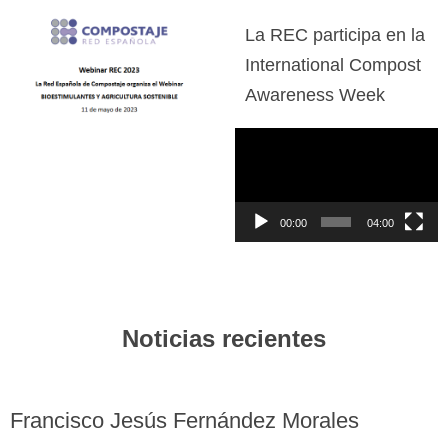
La REC participa en la
International Compost
Awareness Week
Reproductor
de
vídeo
00:00
04:00
Noticias recientes
Francisco Jesús Fernández Morales