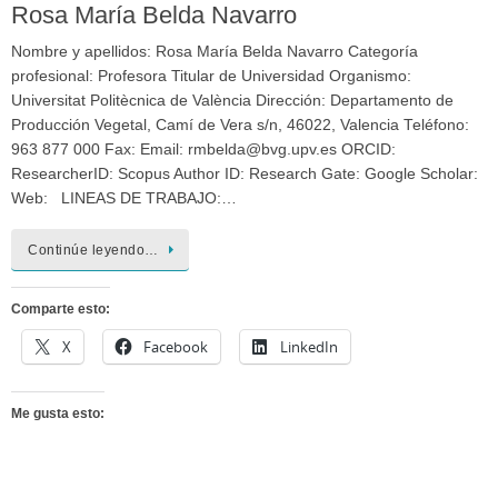
Rosa María Belda Navarro
Nombre y apellidos: Rosa María Belda Navarro Categoría
profesional: Profesora Titular de Universidad Organismo:
Universitat Politècnica de València Dirección: Departamento de
Producción Vegetal, Camí de Vera s/n, 46022, Valencia Teléfono:
963 877 000 Fax: Email: rmbelda@bvg.upv.es ORCID:
ResearcherID: Scopus Author ID: Research Gate: Google Scholar:
Web: LINEAS DE TRABAJO:…
Continúe leyendo…
Comparte esto:
X
Facebook
LinkedIn
Me gusta esto: