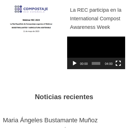
La REC participa en la
International Compost
Awareness Week
Reproductor
de
vídeo
00:00
04:00
Noticias recientes
Maria Ángeles Bustamante Muñoz