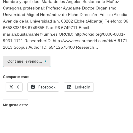
Nombre y apellidos: María de los Ángeles Bustamante Muñoz
Categoría profesional: Profesor Ayudante Doctor Organismo:
Universidad Miguel Hernández de Elche Dirección: Edificio Alcudia,
Avenida de la Universidad s/n, 03202 Elche (Alicante) Teléfono: 96
6658338/ 96 6749655 Fax: 96 6749711 Email:
marian.bustamante@umh.es ORCID: http://orcid.org/0000-0001-
9931-1711 ResearcherID: http://www.researcherid.com/rid/H-9171-
2013 Scopus Author ID: 55412575400 Research…
Continúe leyendo…
Comparte esto:
X
Facebook
LinkedIn
Me gusta esto: