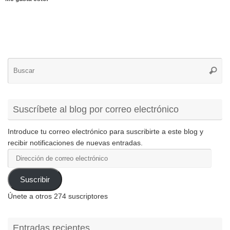
Bú
Busca
pa
Suscríbete al blog por correo electrónico
Introduce tu correo electrónico para suscribirte a este blog y
recibir notificaciones de nuevas entradas.
Dirección
de
correo
Suscribir
electrónico
Únete a otros 274 suscriptores
Entradas recientes