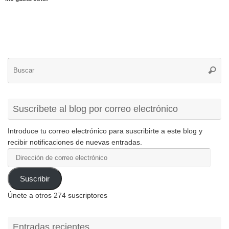
Bú
Busca
pa
Suscríbete al blog por correo electrónico
Introduce tu correo electrónico para suscribirte a este blog y
recibir notificaciones de nuevas entradas.
Dirección
de
correo
Suscribir
electrónico
Únete a otros 274 suscriptores
Entradas recientes