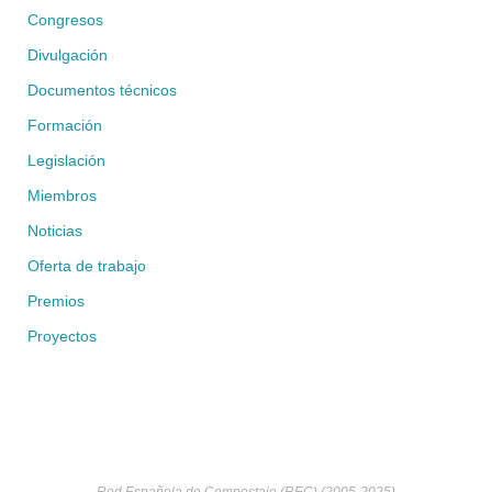
Congresos
Divulgación
Documentos técnicos
Formación
Legislación
Miembros
Noticias
Oferta de trabajo
Premios
Proyectos
Red Española de Compostaje (REC) (2005-2025)