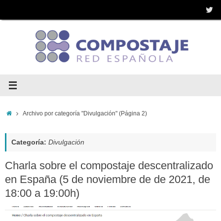
Saltar
al
contenido
Inicio
Archivo por categoría "Divulgación"
(Página 2)
Categoría:
Divulgación
Charla sobre el compostaje descentralizado
en España (5 de noviembre de de 2021, de
18:00 a 19:00h)