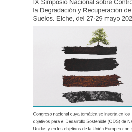
IX Simposio Nacional sobre Contro
la Degradación y Recuperación de
Suelos. Elche, del 27-29 mayo 20
Congreso nacional cuya temática se inserta en los
objetivos para el Desarrollo Sostenible (ODS) de N
Unidas y en los objetivos de la Unión Europea con r