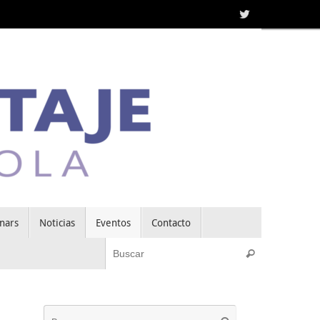
nars
Noticias
Eventos
Contacto
Búsqueda pa
Buscar
Búsqueda