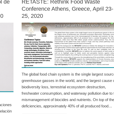
l de
RETASTE: Rethink Food Waste
Conference Athens, Greece, April 23-
20
25, 2020
The global food chain system is the single largest sourc
greenhouse gasses in the world, and the largest cause 
biodiversity loss, terrestrial ecosystem destruction,
freshwater consumption, and waterway pollution due to 
mismanagement of biocides and nutrients. On top of th
aciones
deficiencies, approximately 40% of all produced food…
elación