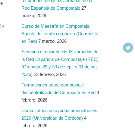
resúmenes de las IX Jornadas de la
de
Red Española de Compostaje
27
marzo, 2026
ás
Curso de Maestría en Compostaje.
Agente de cambio orgánico (Composta
en Red)
7 marzo, 2026
Segunda circular de las IX Jornadas de
la Red Española de Compostaje (REC)
(Granada, 29 y 30 de sept. y 01 de oct.
2026)
23 febrero, 2026
Formaciones sobre compostaje
descentralizado de Composta en Red
4
febrero, 2026
Convocatoria de ayudas predoctorales
2026 (Universidad de Córdoba)
4
febrero, 2026