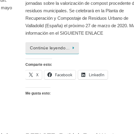
son:
jornadas sobre la valorización de compost procedente 
e mayo
residuos municipales. Se celebrará en la Planta de
Recuperación y Compostaje de Residuos Urbano de
Valladolid (España) el próximo 27 de marzo de 2020. M
información en el SIGUIENTE ENLACE
Continúe leyendo…
Comparte esto:
X
Facebook
LinkedIn
Me gusta esto: