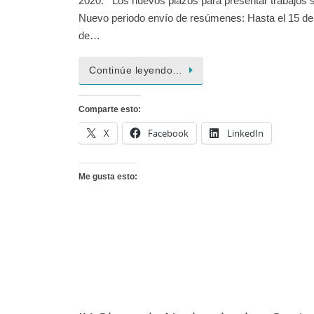
2020. Los nuevos plazos para presentar trabajos 
Nuevo periodo envío de resúmenes: Hasta el 15 d
de…
Continúe leyendo…
Comparte esto:
X
Facebook
LinkedIn
Me gusta esto: