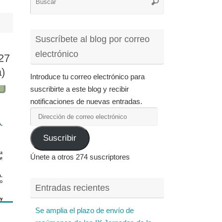
Buscar
para:
Suscríbete al blog por correo
electrónico
 27
a)
Introduce tu correo electrónico para
suscribirte a este blog y recibir
notificaciones de nuevas entradas.
Dirección
de
Suscribir
correo
electrónico
Únete a otros 274 suscriptores
Entradas recientes
Se amplia el plazo de envío de