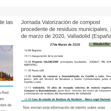
e las
Jornada Valorización de compost
procedente de residuos municipales,
de marzo de 2020, Valladolid (Españ
la Red
 en
mbre de
Nos envían esta información de interés sobre unas