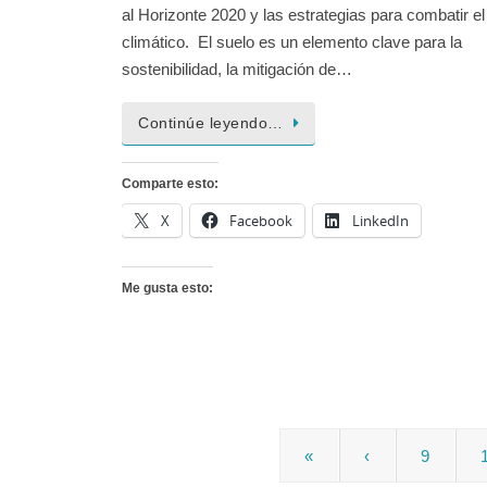
al Horizonte 2020 y las estrategias para combatir e
climático. El suelo es un elemento clave para la
sostenibilidad, la mitigación de…
Continúe leyendo…
Comparte esto:
X
Facebook
LinkedIn
Me gusta esto:
«
‹
9