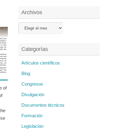
Archivos
Archivos
Categorías
Artículos científicos
Blog
Congresos
e of
Divulgación
of
Documentos técnicos
the
Formación
ese
Legislación