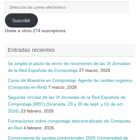
Dirección
de
correo
Suscribir
electrónico
Únete a otros 274 suscriptores
Entradas recientes
Se amplia el plazo de envío de resúmenes de las IX Jornadas
de la Red Española de Compostaje
27 marzo, 2026
Curso de Maestría en Compostaje. Agente de cambio orgánico
(Composta en Red)
7 marzo, 2026
Segunda circular de las IX Jornadas de la Red Española de
Compostaje (REC) (Granada, 29 y 30 de sept. y 01 de oct.
2026)
23 febrero, 2026
Formaciones sobre compostaje descentralizado de Composta
en Red
4 febrero, 2026
Convocatoria de ayudas predoctorales 2026 (Universidad de