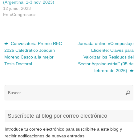
(Argentina, 1-3 nov. 2023)
12 junio, 2023
En «Congresos»
Convocatoria Premio REC
Jornada online «Compostaje
2026 Catedrático Joaquín
Eficiente: Claves para
Moreno Casco a la mejor
Valorizar los Residuos del
Tesis Doctoral
Sector Agroindustrial” (05 de
febrero de 2026)
Bú
Busca
pa
Suscríbete al blog por correo electrónico
Introduce tu correo electrónico para suscribirte a este blog y
recibir notificaciones de nuevas entradas.