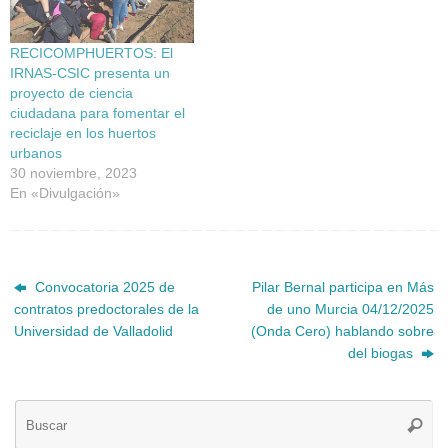
RECICOMPHUERTOS: El
IRNAS-CSIC presenta un
proyecto de ciencia
ciudadana para fomentar el
reciclaje en los huertos
urbanos
30 noviembre, 2023
En «Divulgación»
Convocatoria 2025 de
Pilar Bernal participa en Más
contratos predoctorales de la
de uno Murcia 04/12/2025
Universidad de Valladolid
(Onda Cero) hablando sobre
del biogas
Bú
Busca
pa