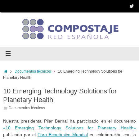
Saltar
al
contenido
Inicio
Documentos técnicos
10 Emerging Technology Solutions for
Planetary Health
10 Emerging Technology Solutions for
Planetary Health
Documentos técnicos
Nuestra presidenta Pilar Bernal ha participado en el documento
«10 Emerging Technology Solutions for Planetary Health»
publicado por el
Foro Económico Mundial
en colaboración con la