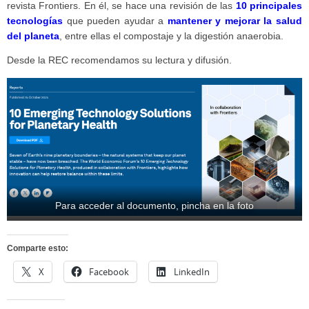
revista Frontiers. En él, se hace una revisión de las
10 principales
tecnologías
que pueden ayudar a
mantener y mejorar la salud
del planeta
, entre ellas el compostaje y la digestión anaerobia.
Desde la REC recomendamos su lectura y difusión.
Para acceder al documento, pincha en la foto
Comparte esto:
X
Facebook
LinkedIn