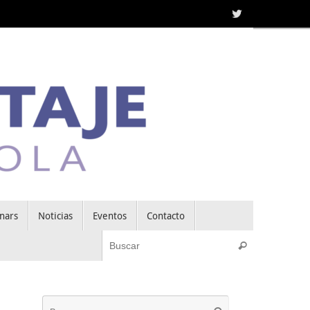
nars
Noticias
Eventos
Contacto
Búsqueda pa
Buscar
Búsqueda