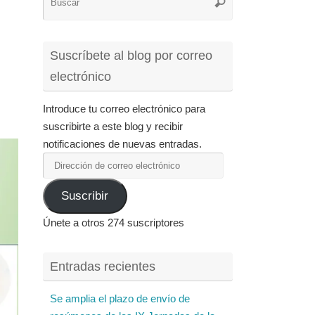
Buscar
para:
Suscríbete al blog por correo
electrónico
Introduce tu correo electrónico para
suscribirte a este blog y recibir
notificaciones de nuevas entradas.
Dirección
de
Suscribir
correo
electrónico
Únete a otros 274 suscriptores
Entradas recientes
Se amplia el plazo de envío de