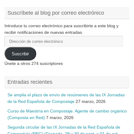
Suscríbete al blog por correo electrónico
Introduce tu correo electrónico para suscribirte a este blog y
recibir notificaciones de nuevas entradas.
Dirección
de
correo
Suscribir
electrónico
Únete a otros 274 suscriptores
Entradas recientes
Se amplia el plazo de envío de resúmenes de las IX Jornadas
de la Red Española de Compostaje
27 marzo, 2026
Curso de Maestría en Compostaje. Agente de cambio orgánico
(Composta en Red)
7 marzo, 2026
Segunda circular de las IX Jornadas de la Red Española de
Compostaje (REC) (Granada, 29 y 30 de sept. y 01 de oct.