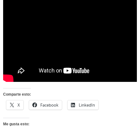
Comparte esto:
X
Facebook
LinkedIn
Me gusta esto: