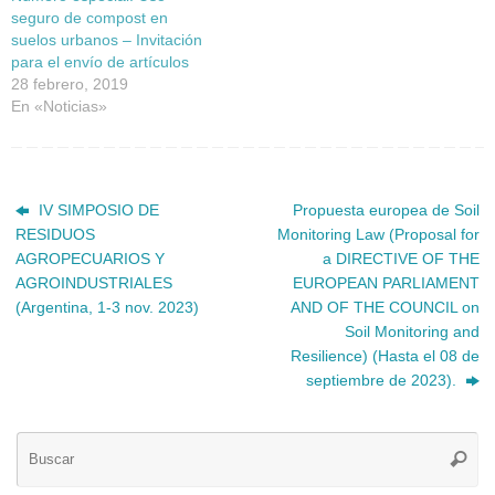
seguro de compost en
suelos urbanos – Invitación
para el envío de artículos
28 febrero, 2019
En «Noticias»
IV SIMPOSIO DE
Propuesta europea de Soil
RESIDUOS
Monitoring Law (Proposal for
AGROPECUARIOS Y
a DIRECTIVE OF THE
AGROINDUSTRIALES
EUROPEAN PARLIAMENT
(Argentina, 1-3 nov. 2023)
AND OF THE COUNCIL on
Soil Monitoring and
Resilience) (Hasta el 08 de
septiembre de 2023).
Bú
Busca
pa