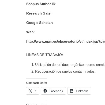
Scopus Author ID:
Research Gate:
Google Scholar:
Web:
http://www.upm.es/observatorio/vi/index.jsp?
LINEAS DE TRABAJO:
Utilización de residuos orgánicos como enmie
Recuperación de suelos contaminados
Comparte esto:
X
Facebook
LinkedIn