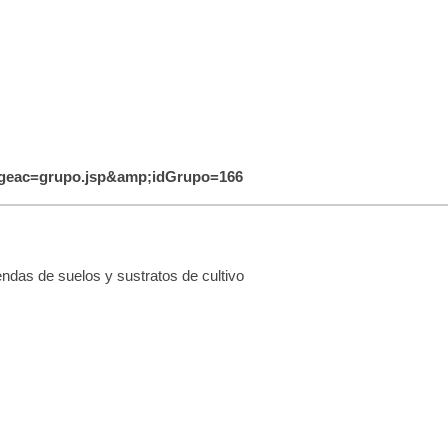
pageac=grupo.jsp&amp;idGrupo=166
ndas de suelos y sustratos de cultivo