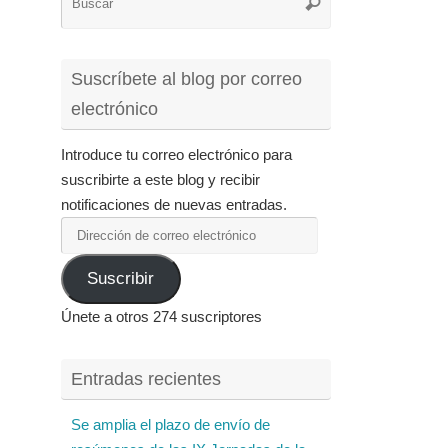
Buscar
para:
Suscríbete al blog por correo
electrónico
Introduce tu correo electrónico para
suscribirte a este blog y recibir
notificaciones de nuevas entradas.
Dirección
de
Suscribir
correo
electrónico
Únete a otros 274 suscriptores
Entradas recientes
Se amplia el plazo de envío de