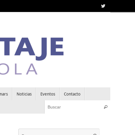
nars
Noticias
Eventos
Contacto
Búsqueda pa
Buscar
Búsqueda