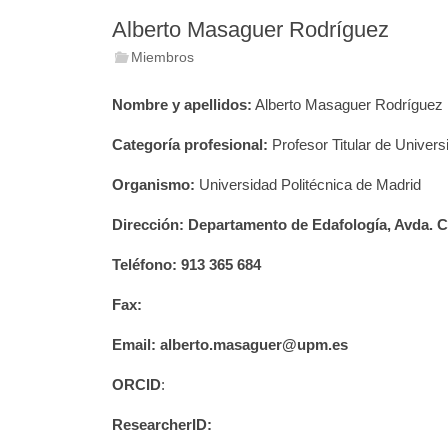
Alberto Masaguer Rodríguez
Miembros
Nombre y apellidos:
Alberto Masaguer Rodríguez
Categoría profesional:
Profesor Titular de Univers
Organismo:
Universidad Politécnica de Madrid
Dirección:
Departamento de Edafología, Avda. C
Teléfono:
913 365 684
Fax:
Email:
alberto.masaguer@upm.es
ORCID
:
ResearcherID: