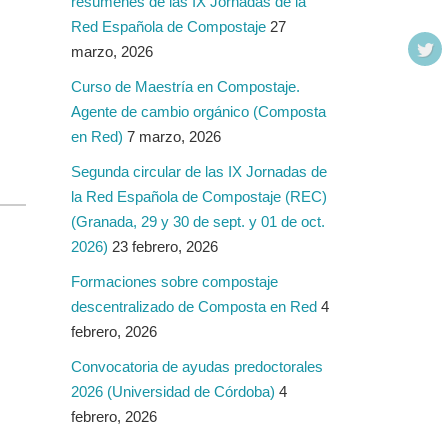
resúmenes de las IX Jornadas de la
Red Española de Compostaje
27
marzo, 2026
Curso de Maestría en Compostaje.
Agente de cambio orgánico (Composta
en Red)
7 marzo, 2026
Segunda circular de las IX Jornadas de
la Red Española de Compostaje (REC)
(Granada, 29 y 30 de sept. y 01 de oct.
2026)
23 febrero, 2026
Formaciones sobre compostaje
descentralizado de Composta en Red
4
febrero, 2026
Convocatoria de ayudas predoctorales
2026 (Universidad de Córdoba)
4
febrero, 2026