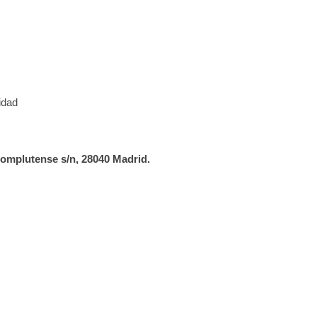
idad
omplutense s/n, 28040 Madrid.