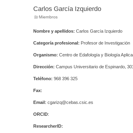
Carlos García Izquierdo
Miembros
Nombre y apellidos:
Carlos García Izquierdo
Categoría profesional:
Profesor de Investigación
Organismo:
Centro de Edafología y Biología Apli
Dirección:
Campus Universitario de Espinardo, 30
Teléfono:
968 396 325
Fax:
Email:
cgarizq@cebas.csic.es
ORCID
:
ResearcherID: