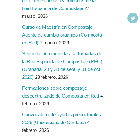
resúmenes de las IX Jornadas de la
Red Española de Compostaje
27
marzo, 2026
Curso de Maestría en Compostaje.
Agente de cambio orgánico (Composta
en Red)
7 marzo, 2026
Segunda circular de las IX Jornadas de
la Red Española de Compostaje (REC)
(Granada, 29 y 30 de sept. y 01 de oct.
2026)
23 febrero, 2026
Formaciones sobre compostaje
descentralizado de Composta en Red
4
febrero, 2026
Convocatoria de ayudas predoctorales
2026 (Universidad de Córdoba)
4
febrero, 2026