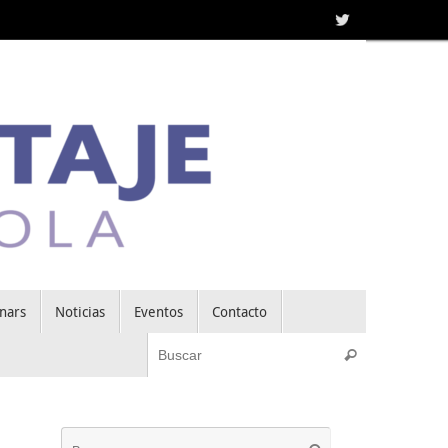
nars
Noticias
Eventos
Contacto
Búsqueda pa
Buscar
Búsqueda