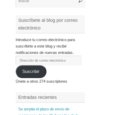
Buscar
para:
Suscríbete al blog por correo
electrónico
Introduce tu correo electrónico para
suscribirte a este blog y recibir
notificaciones de nuevas entradas.
Dirección
de
Suscribir
correo
electrónico
Únete a otros 274 suscriptores
Entradas recientes
Se amplia el plazo de envío de