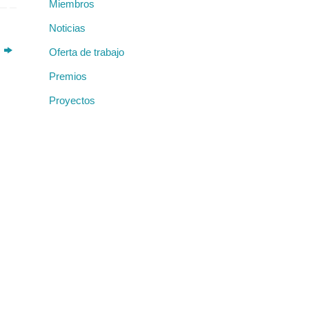
Miembros
sue
lin
Noticias
s
Oferta de trabajo
Premios
Proyectos