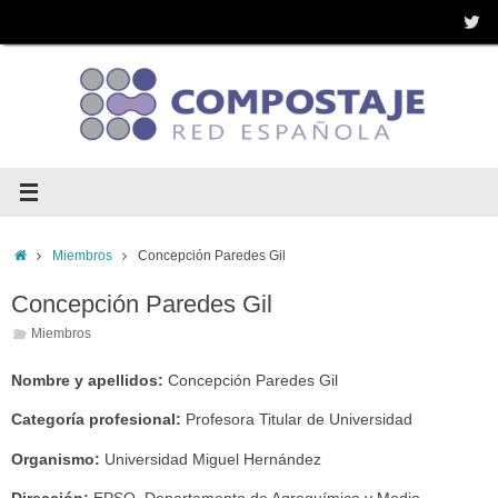
Saltar
al
contenido
Inicio
Miembros
Concepción Paredes Gil
Concepción Paredes Gil
Miembros
Nombre y apellidos:
Concepción Paredes Gil
Categoría profesional:
Profesora Titular de Universidad
Organismo:
Universidad Miguel Hernández