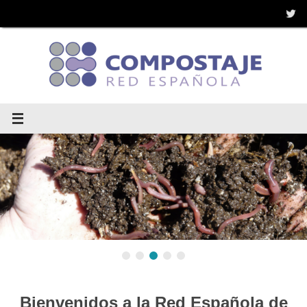
Saltar
al
contenido
Bienvenidos a la Red Española de