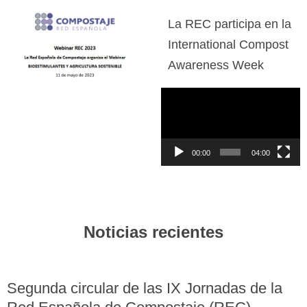
La REC participa en la
International Compost
Awareness Week
Reproductor
de
vídeo
00:00
04:00
Noticias recientes
Segunda circular de las IX Jornadas de la