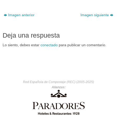
Imagen anterior
Imagen siguiente
Deja una respuesta
Lo siento, debes estar
conectado
para publicar un comentario.
Red Española de Compostaje (REC) (2005-2025)
Alianzas: