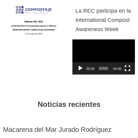
La REC participa en la
International Compost
Awareness Week
Reproductor
de
vídeo
00:00
04:00
Noticias recientes
Macarena del Mar Jurado Rodríguez