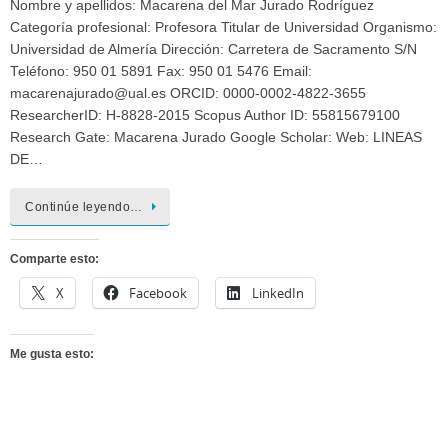
Nombre y apellidos: Macarena del Mar Jurado Rodríguez
Categoría profesional: Profesora Titular de Universidad Organismo:
Universidad de Almería Dirección: Carretera de Sacramento S/N
Teléfono: 950 01 5891 Fax: 950 01 5476 Email:
macarenajurado@ual.es ORCID: 0000-0002-4822-3655
ResearcherID: H-8828-2015 Scopus Author ID: 55815679100
Research Gate: Macarena Jurado Google Scholar: Web: LINEAS
DE…
Continúe leyendo…
Comparte esto:
X
Facebook
LinkedIn
Me gusta esto: