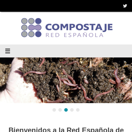
Saltar
al
contenido
Bienvenidos a la Red Española de