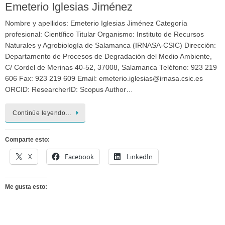
Emeterio Iglesias Jiménez
Nombre y apellidos: Emeterio Iglesias Jiménez Categoría
profesional: Científico Titular Organismo: Instituto de Recursos
Naturales y Agrobiología de Salamanca (IRNASA-CSIC) Dirección:
Departamento de Procesos de Degradación del Medio Ambiente,
C/ Cordel de Merinas 40-52, 37008, Salamanca Teléfono: 923 219
606 Fax: 923 219 609 Email: emeterio.iglesias@irnasa.csic.es
ORCID: ResearcherID: Scopus Author…
Continúe leyendo…
Comparte esto:
X
Facebook
LinkedIn
Me gusta esto: