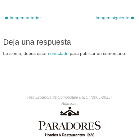
Imagen anterior
Imagen siguiente
Deja una respuesta
Lo siento, debes estar
conectado
para publicar un comentario.
Red Española de Compostaje (REC) (2005-2025)
Alianzas: