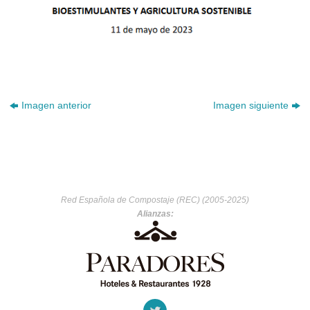
Imagen anterior
Imagen siguiente
Red Española de Compostaje (REC) (2005-2025)
Alianzas: